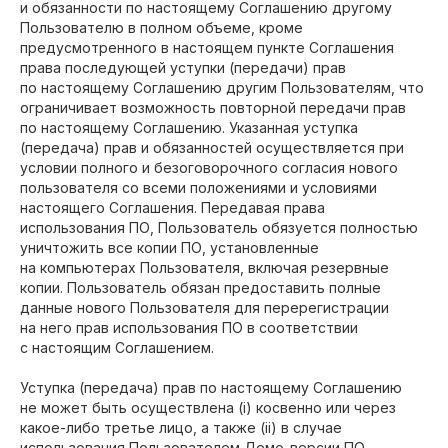
и обязанности по настоящему Соглашению другому
Пользователю в полном объеме, кроме
предусмотренного в настоящем пункте Соглашения
права последующей уступки (передачи) прав
по настоящему Соглашению другим Пользователям, что
ограничивает возможность повторной передачи прав
по настоящему Соглашению. Указанная уступка
(передача) прав и обязанностей осуществляется при
условии полного и безоговорочного согласия нового
пользователя со всеми положениями и условиями
настоящего Соглашения. Передавая права
использования ПО, Пользователь обязуется полностью
уничтожить все копии ПО, установленные
на компьютерах Пользователя, включая резервные
копии. Пользователь обязан предоставить полные
данные нового Пользователя для перерегистрации
на него прав использования ПО в соответствии
с настоящим Соглашением.
Уступка (передача) прав по настоящему Соглашению
не может быть осуществлена (i) косвенно или через
какое-либо третье лицо, а также (ii) в случае
использования Пользователем Демо-версии ПО,