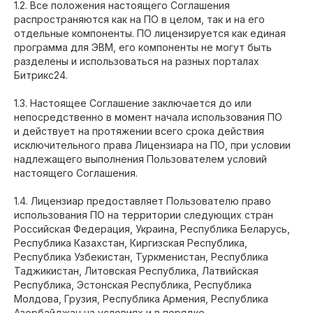
1.2. Все положения настоящего Соглашения
распространяются как на ПО в целом, так и на его
отдельные компоненты. ПО лицензируется как единая
программа для ЭВМ, его компоненты не могут быть
разделены и использоваться на разных порталах
Битрикс24.
1.3. Настоящее Соглашение заключается до или
непосредственно в момент начала использования ПО
и действует на протяжении всего срока действия
исключительного права Лицензиара на ПО, при условии
надлежащего выполнения Пользователем условий
настоящего Соглашения.
1.4. Лицензиар предоставляет Пользователю право
использования ПО на территории следующих стран
Российская Федерация, Украина, Республика Беларусь,
Республика Казахстан, Киргизская Республика,
Республика Узбекистан, Туркменистан, Республика
Таджикистан, Литовская Республика, Латвийская
Республика, Эстонская Республика, Республика
Молдова, Грузия, Республика Армения, Республика
Азербайджан на условиях и в порядке,