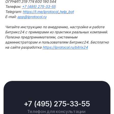
ОГРНИП 319 774 600 190 544
Телефон:
+7 (495) 275-33-55
Telegram:
https://t.me/iprotocol_help_bot
E-mail:
app@iprotocol.ru
Читайте инструкцию по внедрению, настройке и работе
Битрикс24 с примерами из практики реальных компаний.
Полезна предпринимателям, системным
администраторам и пользователям Битрикс24. Бесплатно
на сайте разработка
https://iprotocol.ru/bitrix24